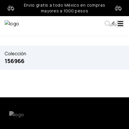
Envio gratis a todo México en compras
mayores a 1000 pesos
Colección
156966