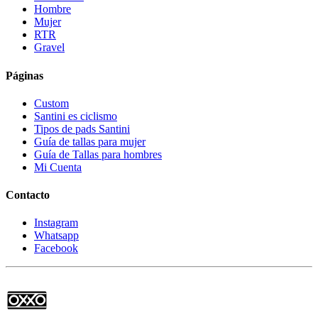
Hombre
Mujer
RTR
Gravel
Páginas
Custom
Santini es ciclismo
Tipos de pads Santini
Guía de tallas para mujer
Guía de Tallas para hombres
Mi Cuenta
Contacto
Instagram
Whatsapp
Facebook