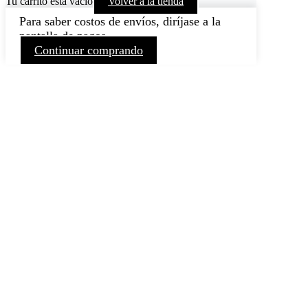
Tu carrito está vacío
Volver a la tienda
Para saber costos de envíos, diríjase a la
pantalla de pagos
Continuar comprando