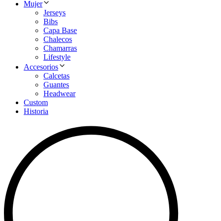
Mujer
Jerseys
Bibs
Capa Base
Chalecos
Chamarras
Lifestyle
Accesorios
Calcetas
Guantes
Headwear
Custom
Historia