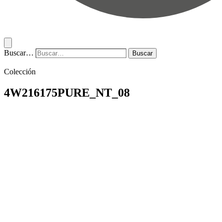
Buscar…
Buscar
Colección
4W216175PURE_NT_08