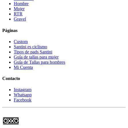
Hombre
Mujer
RTR
Gravel
Páginas
Custom
Santini es ciclismo
Tipos de pads Santini
Guía de tallas para mujer
Guía de Tallas para hombres
Mi Cuenta
Contacto
Instagram
Whatsapp
Facebook