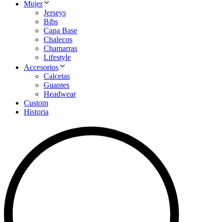
Mujer
Jerseys
Bibs
Capa Base
Chalecos
Chamarras
Lifestyle
Accesorios
Calcetas
Guantes
Headwear
Custom
Historia