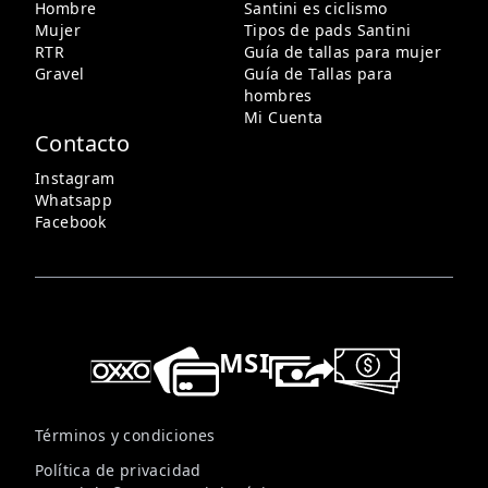
Hombre
Santini es ciclismo
Mujer
Tipos de pads Santini
RTR
Guía de tallas para mujer
Gravel
Guía de Tallas para
hombres
Mi Cuenta
Contacto
Instagram
Whatsapp
Facebook
MSI
Términos y condiciones
Política de privacidad