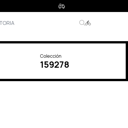
s
TORIA
Colección
159278