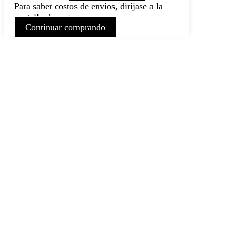
Para saber costos de envíos, diríjase a la
pantalla de pagos
Continuar comprando