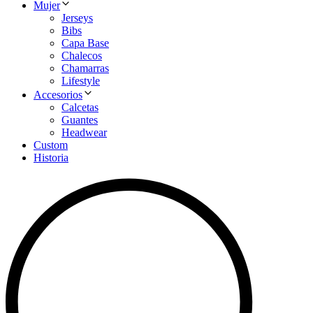
Mujer
Jerseys
Bibs
Capa Base
Chalecos
Chamarras
Lifestyle
Accesorios
Calcetas
Guantes
Headwear
Custom
Historia