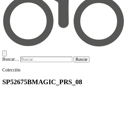
Buscar…
Buscar
Colección
SP52675BMAGIC_PRS_08