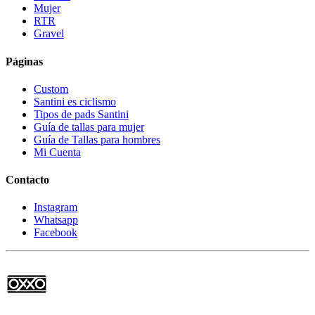
Mujer
RTR
Gravel
Páginas
Custom
Santini es ciclismo
Tipos de pads Santini
Guía de tallas para mujer
Guía de Tallas para hombres
Mi Cuenta
Contacto
Instagram
Whatsapp
Facebook