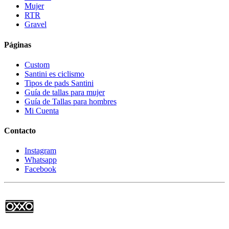
Mujer
RTR
Gravel
Páginas
Custom
Santini es ciclismo
Tipos de pads Santini
Guía de tallas para mujer
Guía de Tallas para hombres
Mi Cuenta
Contacto
Instagram
Whatsapp
Facebook