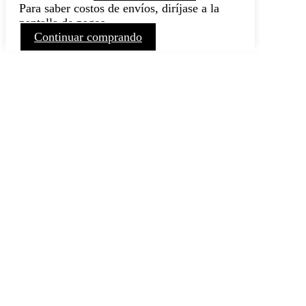
Para saber costos de envíos, diríjase a la
pantalla de pagos
Continuar comprando