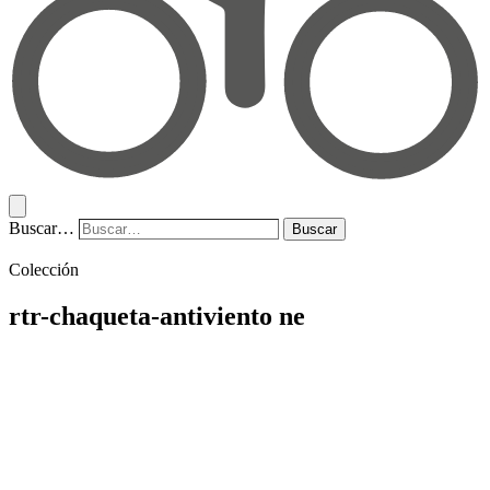
Buscar…
Buscar
Colección
rtr-chaqueta-antiviento ne