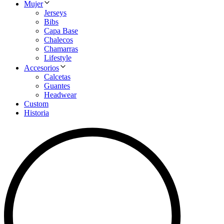
Mujer
Jerseys
Bibs
Capa Base
Chalecos
Chamarras
Lifestyle
Accesorios
Calcetas
Guantes
Headwear
Custom
Historia