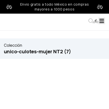
Envio gratis a todo México en compras
mayores a 1000 pesos
Colección
unico-culotes-mujer NT2 (7)