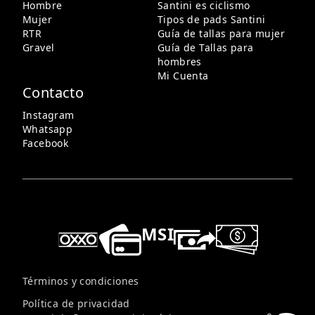
Hombre
Santini es ciclismo
Mujer
Tipos de pads Santini
RTR
Guía de tallas para mujer
Gravel
Guía de Tallas para
hombres
Mi Cuenta
Contacto
Instagram
Whatsapp
Facebook
MSI
Términos y condiciones
Política de privacidad