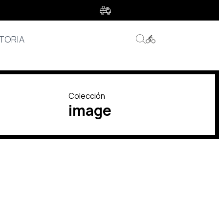
s
TORIA
Colección
image