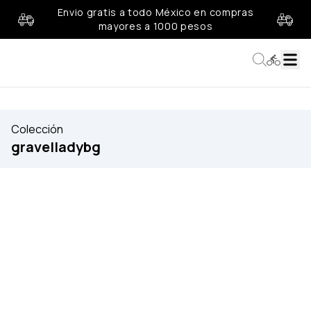
Envio gratis a todo México en compras
mayores a 1000 pesos
Colección
gravelladybg