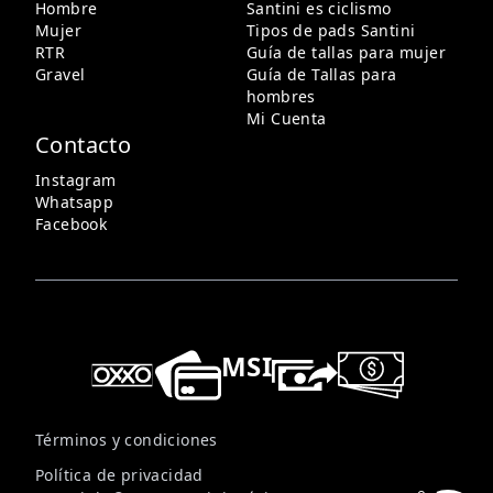
Hombre
Santini es ciclismo
Mujer
Tipos de pads Santini
RTR
Guía de tallas para mujer
Gravel
Guía de Tallas para
hombres
Mi Cuenta
Contacto
Instagram
Whatsapp
Facebook
MSI
Términos y condiciones
Política de privacidad