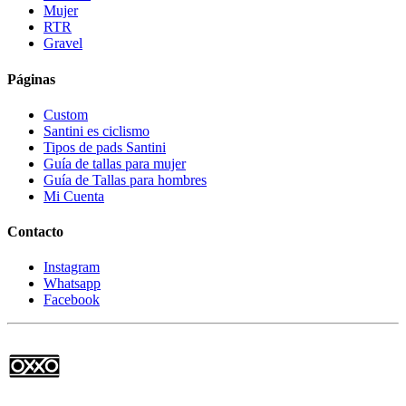
Mujer
RTR
Gravel
Páginas
Custom
Santini es ciclismo
Tipos de pads Santini
Guía de tallas para mujer
Guía de Tallas para hombres
Mi Cuenta
Contacto
Instagram
Whatsapp
Facebook