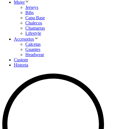
Mujer
Jerseys
Bibs
Capa Base
Chalecos
Chamarras
Lifestyle
Accesorios
Calcetas
Guantes
Headwear
Custom
Historia