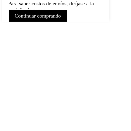
Para saber costos de envíos, diríjase a la
pantalla de pagos
Continuar comprando