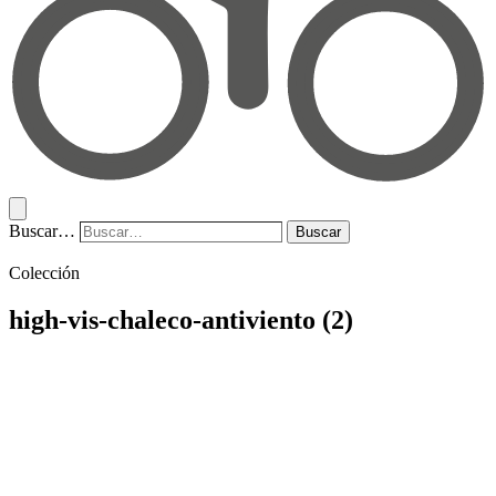
Buscar…
Buscar
Colección
high-vis-chaleco-antiviento (2)