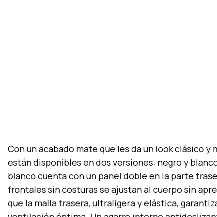
Con un acabado mate que les da un look clásico y m
están disponibles en dos versiones: negro y blanc
blanco cuenta con un panel doble en la parte trase
frontales sin costuras se ajustan al cuerpo sin apr
que la malla trasera, ultraligera y elástica, garantiz
ventilación óptima. Un agarre interno antideslizan