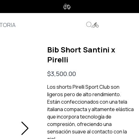
s
TORIA
Bib Short Santini x
Pirelli
$
3,500.00
Los shorts Pirelli Sport Club son
ligeros pero de alto rendimiento.
Están confeccionados con una tela
italiana compacta y altamente elástica
que incorpora tecnología de
compresión, ofreciendo una
sensación suave al contacto con la