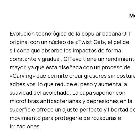
M
Evolución tecnológica de la popular badana GIT
original con un núcleo de «Twist Gel», el gel de
silicona que absorbe los impactos de forma
constante y gradual. GITevo tiene un rendimien
mayor, ya que está diseñada con un proceso de
«Carving» que permite crear grosores sin costura
adhesivos, lo que reduce el peso y aumenta la
suavidad del acolchado. La capa superior con
microfibras antibacterianas y depresiones en la
superficie ofrece un ajuste perfecto y libertad d
movimiento para protegerle de rozaduras e
irritaciones.