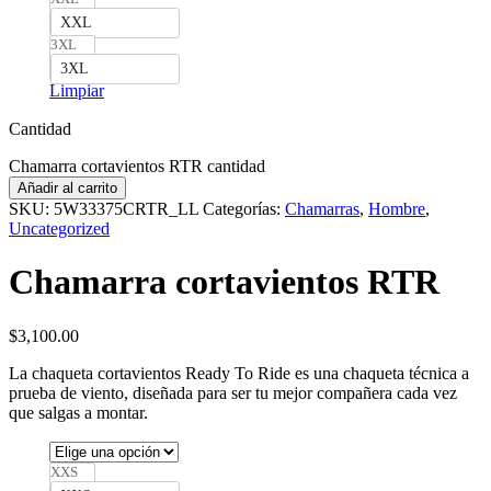
XXL
3XL
3XL
Limpiar
Cantidad
Chamarra cortavientos RTR cantidad
Añadir al carrito
SKU:
5W33375CRTR_LL
Categorías:
Chamarras
,
Hombre
,
Uncategorized
Chamarra cortavientos RTR
$
3,100.00
La chaqueta cortavientos Ready To Ride es una chaqueta técnica a
prueba de viento, diseñada para ser tu mejor compañera cada vez
que salgas a montar.
XXS