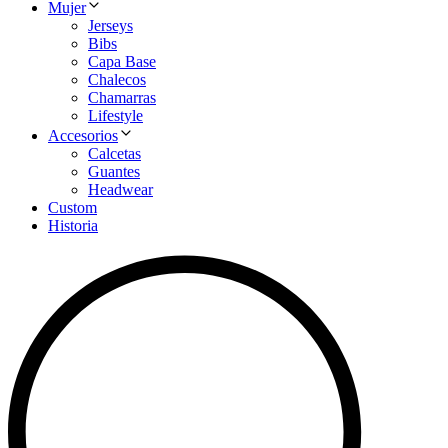
Mujer
Jerseys
Bibs
Capa Base
Chalecos
Chamarras
Lifestyle
Accesorios
Calcetas
Guantes
Headwear
Custom
Historia