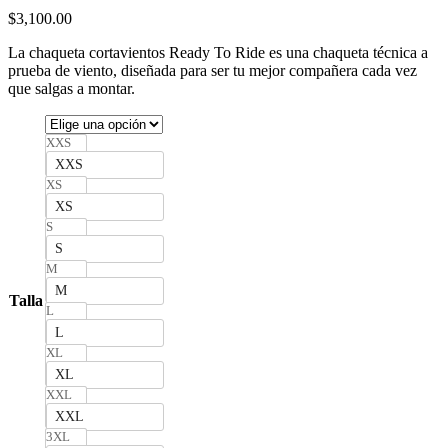
$
3,100.00
La chaqueta cortavientos Ready To Ride es una chaqueta técnica a
prueba de viento, diseñada para ser tu mejor compañera cada vez
que salgas a montar.
XXS
XXS
XS
XS
S
S
M
M
Talla
L
L
XL
XL
XXL
XXL
3XL