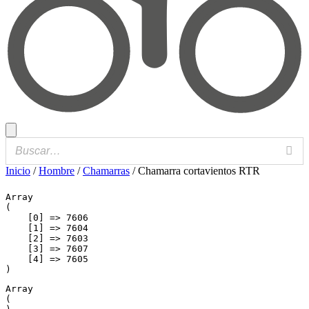
Inicio
/
Hombre
/
Chamarras
/ Chamarra cortavientos RTR
Array

(

    [0] => 7606

    [1] => 7604

    [2] => 7603

    [3] => 7607

    [4] => 7605

Array

(
