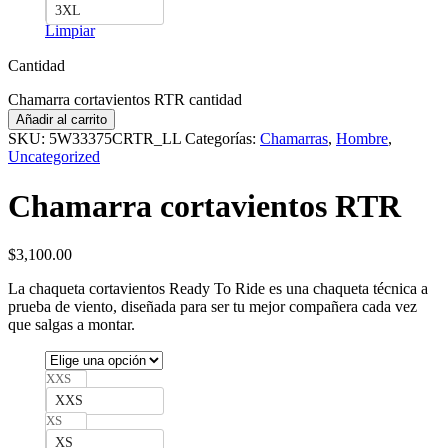
3XL
Limpiar
Cantidad
Chamarra cortavientos RTR cantidad
Añadir al carrito
SKU:
5W33375CRTR_LL
Categorías:
Chamarras
,
Hombre
,
Uncategorized
Chamarra cortavientos RTR
$
3,100.00
La chaqueta cortavientos Ready To Ride es una chaqueta técnica a
prueba de viento, diseñada para ser tu mejor compañera cada vez
que salgas a montar.
XXS
XXS
XS
XS