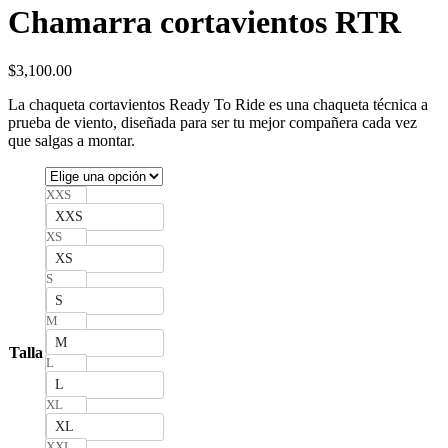
Chamarra cortavientos RTR
$
3,100.00
La chaqueta cortavientos Ready To Ride es una chaqueta técnica a
prueba de viento, diseñada para ser tu mejor compañera cada vez
que salgas a montar.
XXS
XXS
XS
XS
S
S
M
M
Talla
L
L
XL
XL
XXL