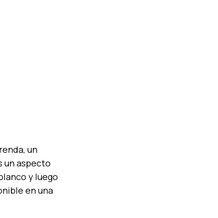
renda, un
s un aspecto
 blanco y luego
onible en una