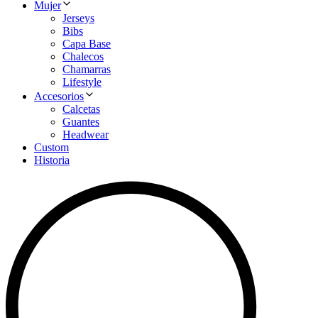
Mujer
Jerseys
Bibs
Capa Base
Chalecos
Chamarras
Lifestyle
Accesorios
Calcetas
Guantes
Headwear
Custom
Historia