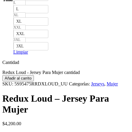
L
L
XL
XL
XXL
XXL
3XL
3XL
Limpiar
Cantidad
Redux Loud - Jersey Para Mujer cantidad
Añadir al carrito
SKU:
5S95475RRDXLOUD_UU
Categorías:
Jerseys
,
Mujer
Redux Loud – Jersey Para
Mujer
$
4,200.00