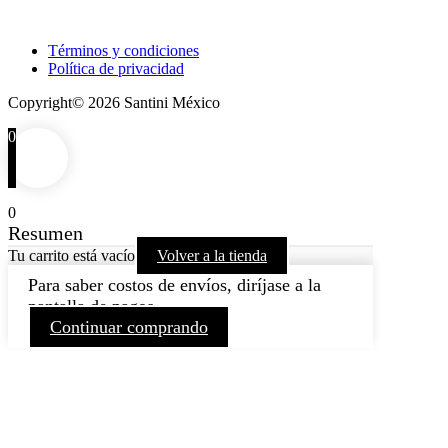
Términos y condiciones
Política de privacidad
Copyright© 2026 Santini México
0
0
Resumen
Tu carrito está vacío
Volver a la tienda
Para saber costos de envíos, diríjase a la
pantalla de pagos
Continuar comprando