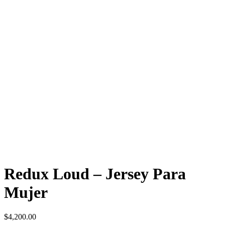
Redux Loud – Jersey Para
Mujer
$
4,200.00