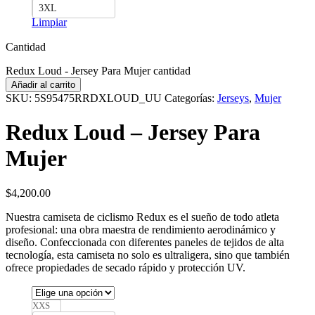
3XL
Limpiar
Cantidad
Redux Loud - Jersey Para Mujer cantidad
Añadir al carrito
SKU:
5S95475RRDXLOUD_UU
Categorías:
Jerseys
,
Mujer
Redux Loud – Jersey Para
Mujer
$
4,200.00
Nuestra camiseta de ciclismo Redux es el sueño de todo atleta
profesional: una obra maestra de rendimiento aerodinámico y
diseño. Confeccionada con diferentes paneles de tejidos de alta
tecnología, esta camiseta no solo es ultraligera, sino que también
ofrece propiedades de secado rápido y protección UV.
XXS