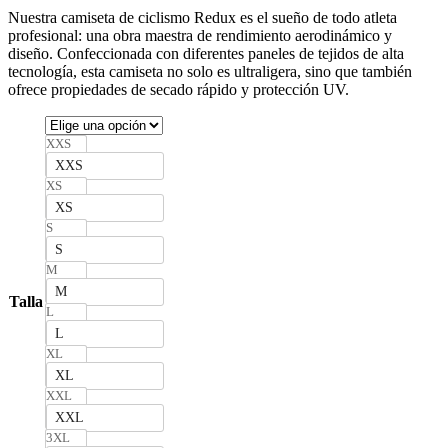
Nuestra camiseta de ciclismo Redux es el sueño de todo atleta
profesional: una obra maestra de rendimiento aerodinámico y
diseño. Confeccionada con diferentes paneles de tejidos de alta
tecnología, esta camiseta no solo es ultraligera, sino que también
ofrece propiedades de secado rápido y protección UV.
XXS
XXS
XS
XS
S
S
M
M
Talla
L
L
XL
XL
XXL
XXL
3XL