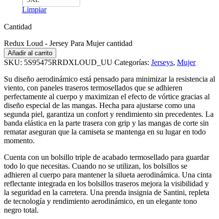
Limpiar
Cantidad
Redux Loud - Jersey Para Mujer cantidad
Añadir al carrito
SKU:
5S95475RRDXLOUD_UU
Categorías:
Jerseys
,
Mujer
Su diseño aerodinámico está pensado para minimizar la resistencia al
viento, con paneles traseros termosellados que se adhieren
perfectamente al cuerpo y maximizan el efecto de vórtice gracias al
diseño especial de las mangas. Hecha para ajustarse como una
segunda piel, garantiza un confort y rendimiento sin precedentes. La
banda elástica en la parte trasera con grip y las mangas de corte sin
rematar aseguran que la camiseta se mantenga en su lugar en todo
momento.
Cuenta con un bolsillo triple de acabado termosellado para guardar
todo lo que necesitas. Cuando no se utilizan, los bolsillos se
adhieren al cuerpo para mantener la silueta aerodinámica. Una cinta
reflectante integrada en los bolsillos traseros mejora la visibilidad y
la seguridad en la carretera. Una prenda insignia de Santini, repleta
de tecnología y rendimiento aerodinámico, en un elegante tono
negro total.