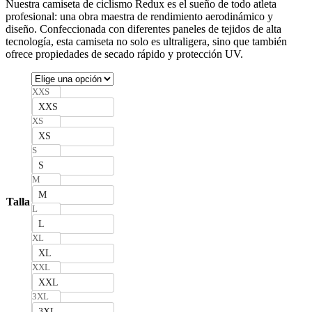
Nuestra camiseta de ciclismo Redux es el sueño de todo atleta
profesional: una obra maestra de rendimiento aerodinámico y
diseño. Confeccionada con diferentes paneles de tejidos de alta
tecnología, esta camiseta no solo es ultraligera, sino que también
ofrece propiedades de secado rápido y protección UV.
XXS
XXS
XS
XS
S
S
M
M
Talla
L
L
XL
XL
XXL
XXL
3XL
3XL