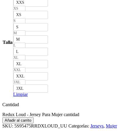
XXS
XS
XS
S
S
M
M
Talla
L
L
XL
XL
XXL
XXL
3XL
3XL
Limpiar
Cantidad
Redux Loud - Jersey Para Mujer cantidad
Añadir al carrito
SKU:
5S95475RRDXLOUD_UU
Categorías:
Jerseys
,
Mujer