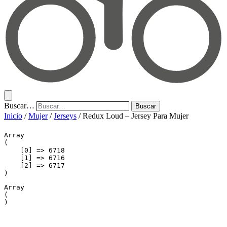
Buscar…
Buscar
Inicio
/
Mujer
/
Jerseys
/ Redux Loud – Jersey Para Mujer
Array

(

    [0] => 6718

    [1] => 6716

    [2] => 6717

Array

(
